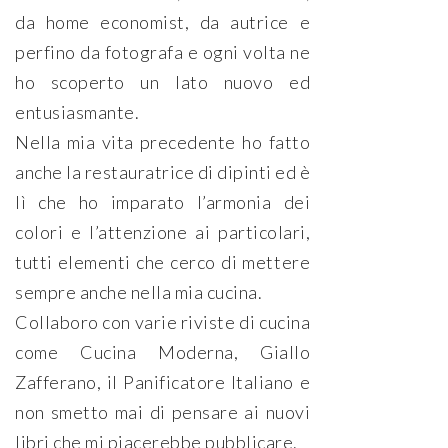
da home economist, da autrice e
perfino da fotografa e ogni volta ne
ho scoperto un lato nuovo ed
entusiasmante.
Nella mia vita precedente ho fatto
anche la restauratrice di dipinti ed è
lì che ho imparato l’armonia dei
colori e l’attenzione ai particolari,
tutti elementi che cerco di mettere
sempre anche nella mia cucina.
Collaboro con varie riviste di cucina
come Cucina Moderna, Giallo
Zafferano, il Panificatore Italiano e
non smetto mai di pensare ai nuovi
libri che mi piacerebbe pubblicare.