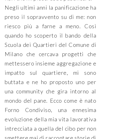
Negli ultimi anni la panificazione ha
preso il sopravvento su di me: non
riesco più a farne a meno. Così
quando ho scoperto il bando della
Scuola dei Quartieri del Comune di
Milano che cercava progetti che
mettessero insieme aggregazione e
impatto sul quartiere, mi sono
buttata e ne ho proposto uno per
una community che gira intorno al
mondo del pane. Ecco come è nato
Forno Condiviso, una ennesima
evoluzione della mia vita lavorativa
intrecciata a quella del cibo per non
smettere mai di raccontare storie di