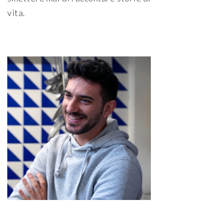
vita.