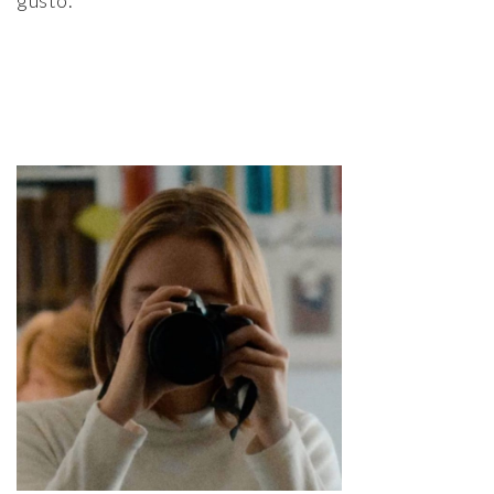
gusto.