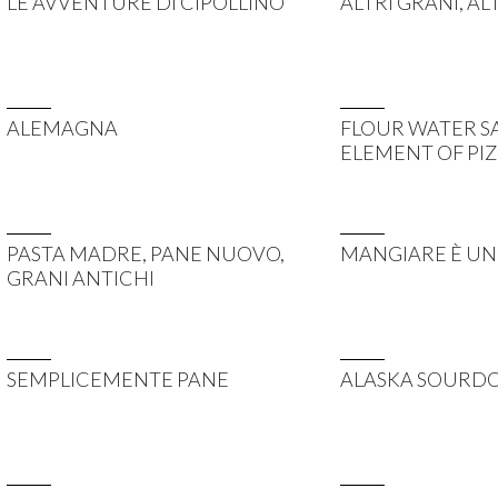
LE AVVENTURE DI CIPOLLINO
ALTRI GRANI, AL
ALEMAGNA
FLOUR WATER SA
ELEMENT OF PI
PASTA MADRE, PANE NUOVO,
MANGIARE È UN
GRANI ANTICHI
SEMPLICEMENTE PANE
ALASKA SOURD