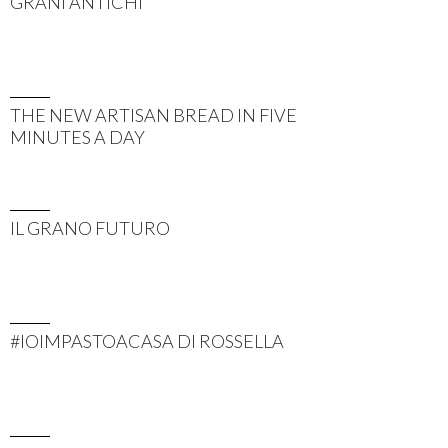
GRANI ANTICHI
THE NEW ARTISAN BREAD IN FIVE
MINUTES A DAY
IL GRANO FUTURO
#IOIMPASTOACASA DI ROSSELLA