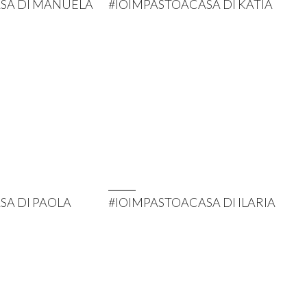
SA DI MANUELA
#IOIMPASTOACASA DI KATIA
SA DI PAOLA
#IOIMPASTOACASA DI ILARIA