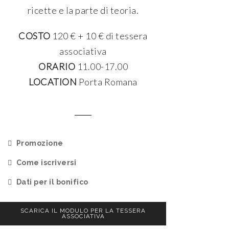
ricette e la parte di teoria.
COSTO
120 € + 10 € di tessera
associativa
ORARIO
11.00-17.00
LOCATION
Porta Romana
Promozione
Come iscriversi
Dati per il bonifico
SCARICA IL MODULO PER LA TESSERA
ASSOCIATIVA