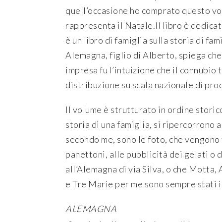
quell’occasione ho comprato questo vol
rappresenta il Natale.Il libro è dedica
è un libro di famiglia sulla storia di f
Alemagna, figlio di Alberto, spiega ch
impresa fu l’intuizione che il connubio 
distribuzione su scala nazionale di pro
Il volume è strutturato in ordine storic
storia di una famiglia, si ripercorrono a
secondo me, sono le foto, che vengono tu
panettoni, alle pubblicità dei gelati o 
all’Alemagna di via Silva, o che Motta
e Tre Marie per me sono sempre stati i
ALEMAGNA