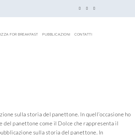
IZZA FOR BREAKFAST
PUBBLICAZIONI
CONTATTI
zione sulla storia del panettone. In quell’occasione ho
e del panettone come il Dolce che rappresenta il
pubblicazione sulla storia del panettone. In