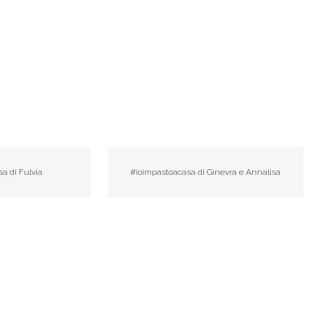
a di Fulvia
#ioimpastoacasa di Ginevra e Annalisa