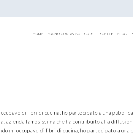
HOME
FORNO CONDIVISO
CORSI
RICETTE
BLOG
P
ccupavo di libri di cucina, ho partecipato a una pubblica
 azienda famosissima che ha contribuito alla diffusion
do mi occupavo di libri di cucina, ho partecipato a una 