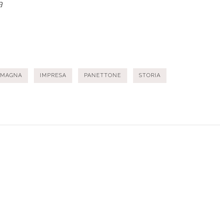
a
EMAGNA
IMPRESA
PANETTONE
STORIA