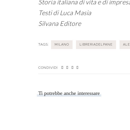
Storia italiana di vita e di impres
Testi di Luca Masia
Silvana Editore
TAGS:
MILANO
LIBRERIADELPANE
AL
CONDIVIDI
Ti potrebbe anche interessare