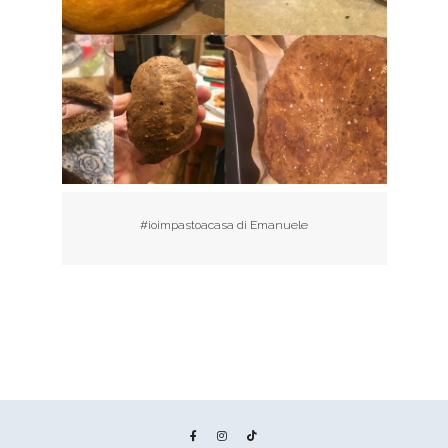
#ioimpastoacasa di Emanuele