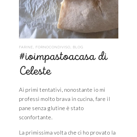
,
,
FARINE
FORNOCONDIVISO
BLOG
#ioimpastoacasa di
Celeste
Ai primi tentativi, nonostante io mi
professi molto brava in cucina, fare il
pane senza glutine è stato
sconfortante.
La primissima volta che ci ho provato la