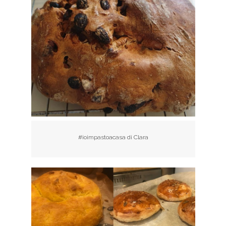
#ioimpastoacasa di Clara