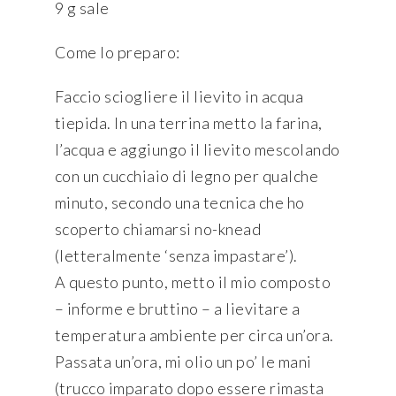
9 g sale
Come lo preparo:
Faccio sciogliere il lievito in acqua
tiepida. In una terrina metto la farina,
l’acqua e aggiungo il lievito mescolando
con un cucchiaio di legno per qualche
minuto, secondo una tecnica che ho
scoperto chiamarsi no-knead
(letteralmente ‘senza impastare’).
A questo punto, metto il mio composto
– informe e bruttino – a lievitare a
temperatura ambiente per circa un’ora.
Passata un’ora, mi olio un po’ le mani
(trucco imparato dopo essere rimasta