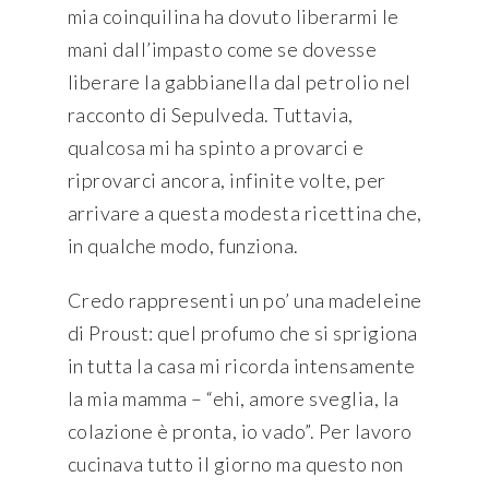
mia coinquilina ha dovuto liberarmi le
mani dall’impasto come se dovesse
liberare la gabbianella dal petrolio nel
racconto di Sepulveda. Tuttavia,
qualcosa mi ha spinto a provarci e
riprovarci ancora, infinite volte, per
arrivare a questa modesta ricettina che,
in qualche modo, funziona.
Credo rappresenti un po’ una madeleine
di Proust: quel profumo che si sprigiona
in tutta la casa mi ricorda intensamente
la mia mamma – “ehi, amore sveglia, la
colazione è pronta, io vado”. Per lavoro
cucinava tutto il giorno ma questo non