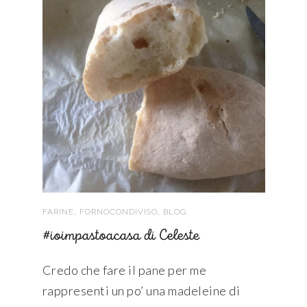
,
,
FARINE
FORNOCONDIVISO
BLOG
#ioimpastoacasa di Celeste
Credo che fare il pane per me
rappresenti un po’ una madeleine di