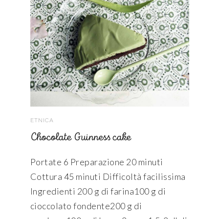
ETNICA
Chocolate Guinness cake
Portate 6 Preparazione 20 minuti
Cottura 45 minuti Difficoltà facilissima
Ingredienti 200 g di farina100 g di
cioccolato fondente200 g di