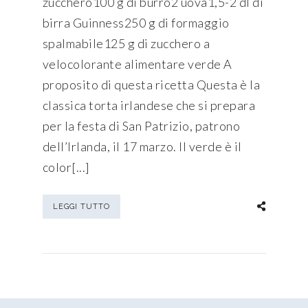
zucchero100 g di burro2 uova1,5-2 dl di
birra Guinness250 g di formaggio
spalmabile125 g di zucchero a
velocolorante alimentare verde A
proposito di questa ricetta Questa è la
classica torta irlandese che si prepara
per la festa di San Patrizio, patrono
dell’Irlanda, il 17 marzo. Il verde è il
color[...]
LEGGI TUTTO