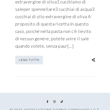
extravergine di oliva1 cucchiaino di
saleper spennellare3 cucchiai di acqua3
cucchiai di olio extravergine di oliva A
proposito di questa ricetta In questo
caso, poiché nella pasta non c’è lievito
di nessun genere, potete unire il sale
quando volete, senza paur[...]
LEGGI TUTTO
© 2021 ASSOCIAZIONE FORNO CONDIVISO | C.F.