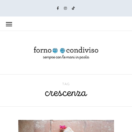
TAG
crescenza