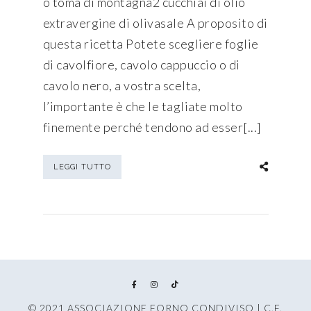
o toma di montagna2 cucchiai di olio
extravergine di olivasale A proposito di
questa ricetta Potete scegliere foglie
di cavolfiore, cavolo cappuccio o di
cavolo nero, a vostra scelta,
l’importante è che le tagliate molto
finemente perché tendono ad esser[...]
LEGGI TUTTO
© 2021 ASSOCIAZIONE FORNO CONDIVISO | C.F.