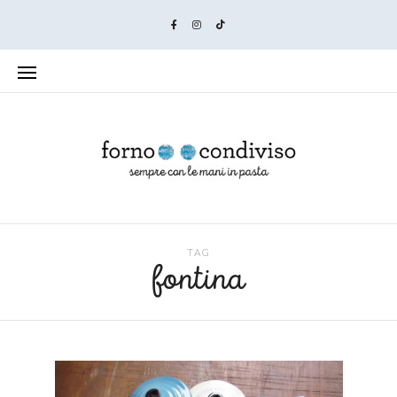
TAG
fontina