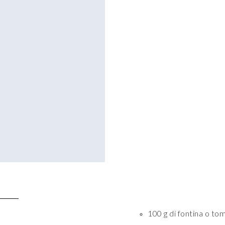
100 g di fontina o to