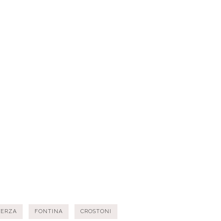
VERZA
FONTINA
CROSTONI