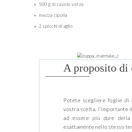
500 g di cavolo verza
mezza cipolla
2 spicchi di aglio
A proposito di 
Potete scegliere foglie di 
vostra scelta, l’importante
ad essere più dure della
esattamente nello stesso temp