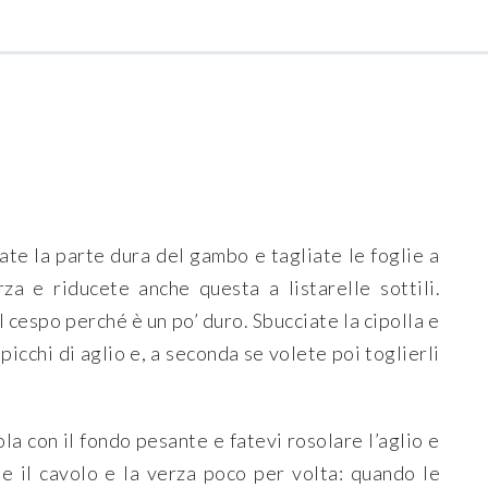
ate la parte dura del gambo e tagliate le foglie a
rza e riducete anche questa a listarelle sottili.
el cespo perché è un po’ duro. Sbucciate la cipolla e
picchi di aglio e, a seconda se volete poi toglierli
ola con il fondo pesante e fatevi rosolare l’aglio e
te il cavolo e la verza poco per volta: quando le