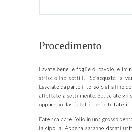
Procedimento
Lavate bene le foglie di cavolo, elimin
striscioline sottili. Sciacquate la ve
Lasciate da parte il torsolo alla fine d
affettatela sottilmente. Sbucciate gli s
oppure no, lasciateli interi o tritateli.
Fate scaldare l’olio in una grossa pent
la cipolla. Appena saranno dorati uni