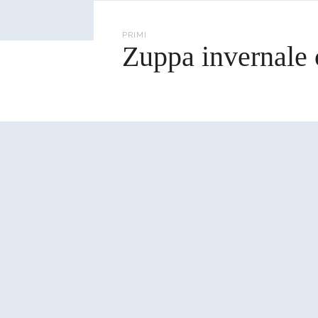
cerca
PRIMI
Zuppa invernale 
Portate