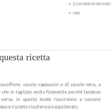
2 cucchiai di olio extr
sale
questa ricetta
cavolfiore, cavolo cappuccio o di cavolo nero, a
 è che le tagliate molto finemente perché tendono
 verza. In questo modo riusciranno a cuocere
o e il piatto risulterà più equilibrato.