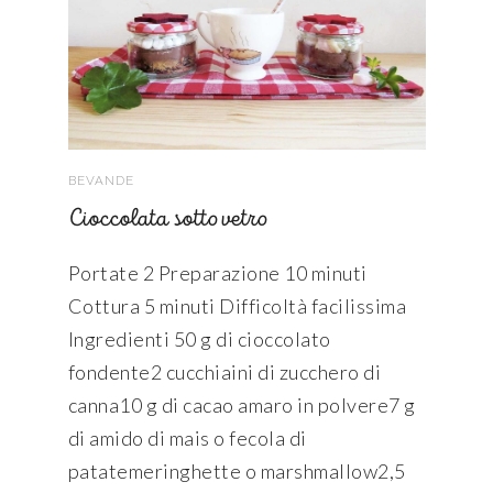
BEVANDE
Cioccolata sotto vetro
Portate 2 Preparazione 10 minuti
Cottura 5 minuti Difficoltà facilissima
Ingredienti 50 g di cioccolato
fondente2 cucchiaini di zucchero di
canna10 g di cacao amaro in polvere7 g
di amido di mais o fecola di
patatemeringhette o marshmallow2,5