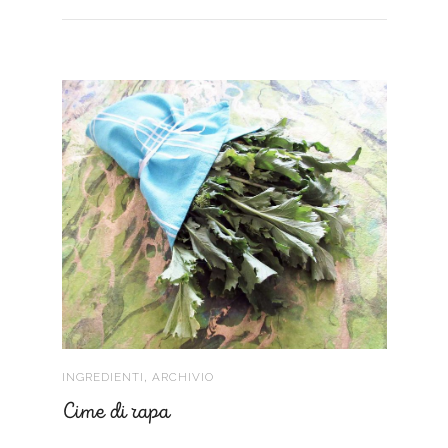
,
INGREDIENTI
ARCHIVIO
Cime di rapa