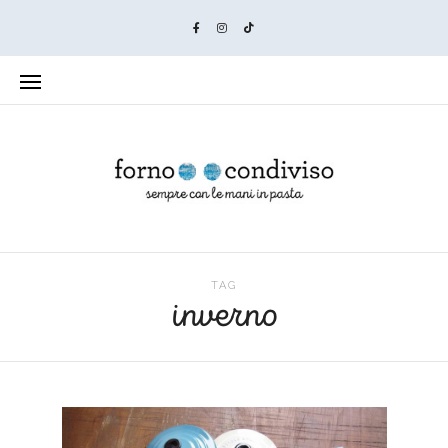
TAG
inverno