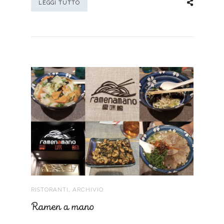
LEGGI TUTTO
,
RISTORANTI
ARCHIVIO
Ramen a mano