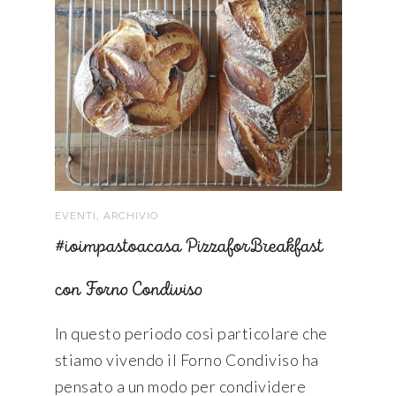
,
EVENTI
ARCHIVIO
#ioimpastoacasa PizzaforBreakfast
con Forno Condiviso
In questo periodo così particolare che
stiamo vivendo il Forno Condiviso ha
pensato a un modo per condividere