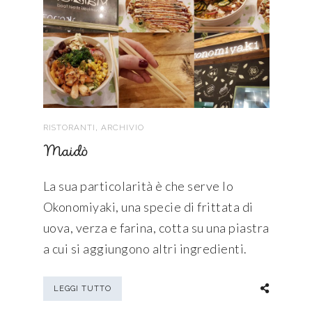
,
RISTORANTI
ARCHIVIO
Maidò
La sua particolarità è che serve lo
Okonomiyaki, una specie di frittata di
uova, verza e farina, cotta su una piastra
a cui si aggiungono altri ingredienti.
LEGGI TUTTO