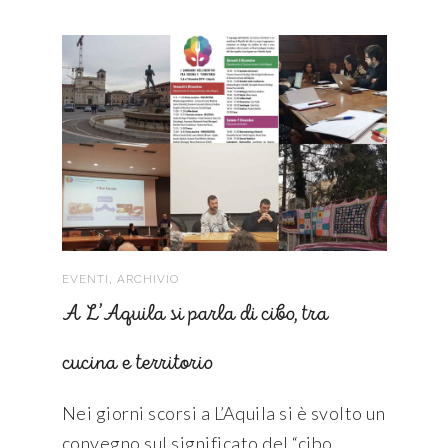
,
EVENTI
ARCHIVIO
A L’Aquila si parla di cibo, tra
cucina e territorio
Nei giorni scorsi a L’Aquila si è svolto un
convegno sul significato del “cibo