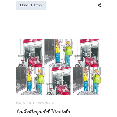
LEGGI TUTTO
,
RISTORANTI
ARCHIVIO
La Bottega del Vinaiolo