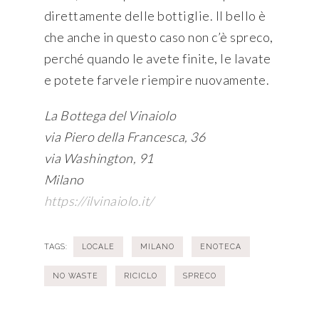
direttamente delle bottiglie. Il bello è
che anche in questo caso non c’è spreco,
perché quando le avete finite, le lavate
e potete farvele riempire nuovamente.
La Bottega del Vinaiolo
via Piero della Francesca, 36
via Washington, 91
Milano
https://ilvinaiolo.it/
TAGS:
LOCALE
MILANO
ENOTECA
NO WASTE
RICICLO
SPRECO