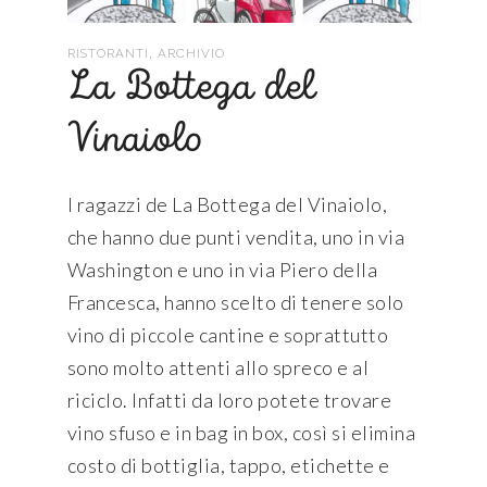
,
RISTORANTI
ARCHIVIO
La Bottega del
Vinaiolo
I ragazzi de La Bottega del Vinaiolo,
che hanno due punti vendita, uno in via
Washington e uno in via Piero della
Francesca, hanno scelto di tenere solo
vino di piccole cantine e soprattutto
sono molto attenti allo spreco e al
riciclo. Infatti da loro potete trovare
vino sfuso e in bag in box, così si elimina
costo di bottiglia, tappo, etichette e