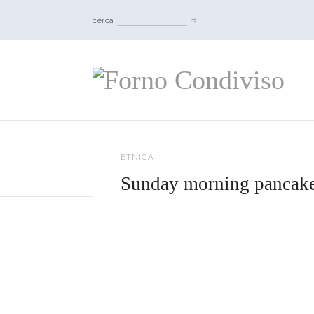
cerca
ETNICA
Sunday morning pancak