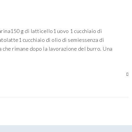
rina150 g di latticello1 uovo 1 cucchiaio di
tolatte1 cucchiaio di olio di semiessenza di
sa che rimane dopo la lavorazione del burro. Una