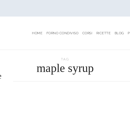
HOME
FORNO CONDIVISO
CORSI
RICETTE
BLOG
P
TAG
maple syrup
e