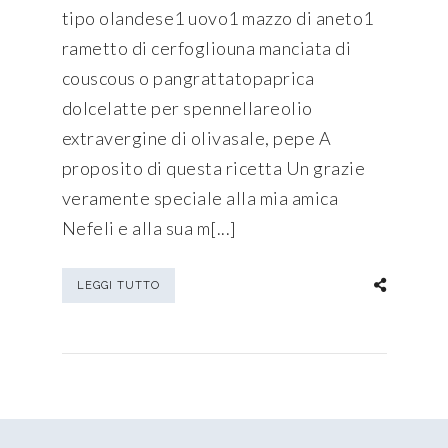
tipo olandese1 uovo1 mazzo di aneto1
rametto di cerfogliouna manciata di
couscous o pangrattatopaprica
dolcelatte per spennellareolio
extravergine di olivasale, pepe A
proposito di questa ricetta Un grazie
veramente speciale alla mia amica
Nefeli e alla sua m[...]
LEGGI TUTTO