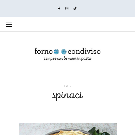
TAG
spinaci