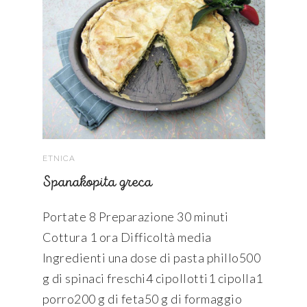
ETNICA
Spanakopita greca
Portate 8 Preparazione 30 minuti
Cottura 1 ora Difficoltà media
Ingredienti una dose di pasta phillo500
g di spinaci freschi4 cipollotti1 cipolla1
porro200 g di feta50 g di formaggio