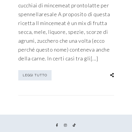
cucchiai di mincemeat prontolatte per
spennellaresale A proposito di questa
ricetta Il mincemeat è un mix di frutta
secca, mele, liquore, spezie, scorze di
agrumi, zucchero che una volta (ecco
perché questo nome) conteneva anche
della carne. In certi casi tra gli[...]
LEGGI TUTTO