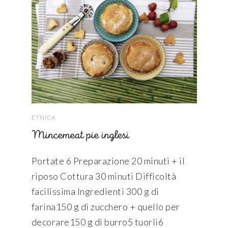
ETNICA
Mincemeat pie inglesi
Portate 6 Preparazione 20 minuti + il
riposo Cottura 30 minuti Difficoltà
facilissima Ingredienti 300 g di
farina150 g di zucchero + quello per
decorare150 g di burro5 tuorli6