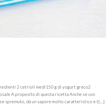
gredienti 2 cetrioli medi150 g di yogurt greco2
etosale A proposito di questa ricetta Anche se con
 se spremuto, dà un sapore molto caratteristico e t[...]