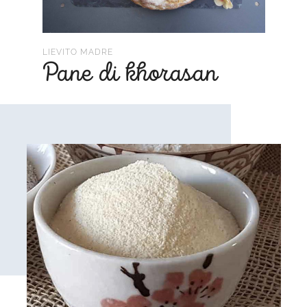
LIEVITO MADRE
Pane di khorasan