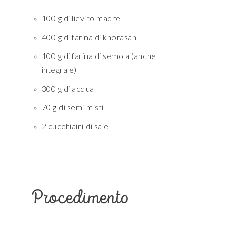
100 g di lievito madre
400 g di farina di khorasan
100 g di farina di semola (anche
integrale)
300 g di acqua
70 g di semi misti
2 cucchiaini di sale
Procedimento