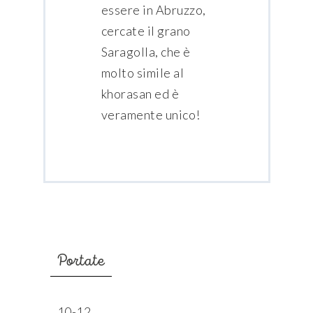
essere in Abruzzo,
cercate il grano
Saragolla, che è
molto simile al
khorasan ed è
veramente unico!
Portate
10-12