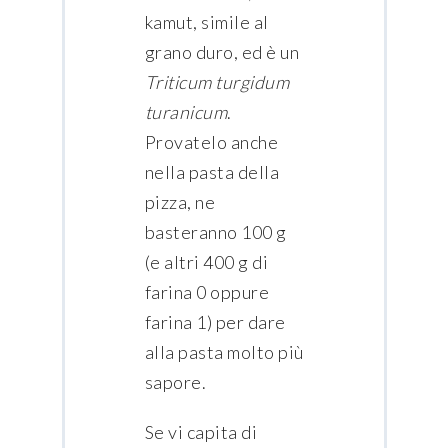
kamut, simile al
grano duro, ed è un
Triticum turgidum
turanicum
.
Provatelo anche
nella pasta della
pizza, ne
basteranno 100 g
(e altri 400 g di
farina 0 oppure
farina 1) per dare
alla pasta molto più
sapore.
Se vi capita di