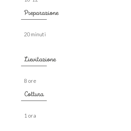
Preparazione
20 minuti
Lievitazione
8 ore
Cottura
1 ora