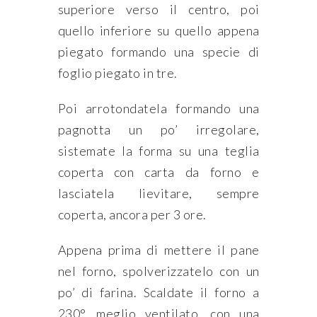
superiore verso il centro, poi
quello inferiore su quello appena
piegato formando una specie di
foglio piegato in tre.
Poi arrotondatela formando una
pagnotta un po’ irregolare,
sistemate la forma su una teglia
coperta con carta da forno e
lasciatela lievitare, sempre
coperta, ancora per 3 ore.
Appena prima di mettere il pane
nel forno, spolverizzatelo con un
po’ di farina. Scaldate il forno a
230°, meglio ventilato, con una