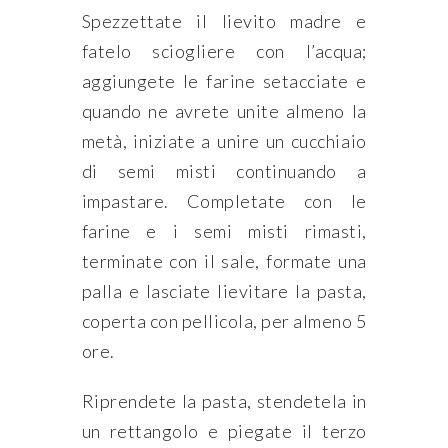
Spezzettate il lievito madre e
fatelo sciogliere con l’acqua;
aggiungete le farine setacciate e
quando ne avrete unite almeno la
metà, iniziate a unire un cucchiaio
di semi misti continuando a
impastare. Completate con le
farine e i semi misti rimasti,
terminate con il sale, formate una
palla e lasciate lievitare la pasta,
coperta con pellicola, per almeno 5
ore.
Riprendete la pasta, stendetela in
un rettangolo e piegate il terzo