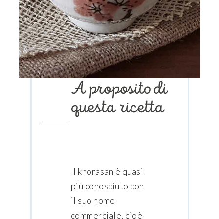
A proposito di
questa ricetta
Il khorasan è quasi
più conosciuto con
il suo nome
commerciale, cioè