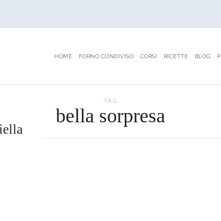
HOME
FORNO CONDIVISO
CORSI
RICETTE
BLOG
P
TAG
bella sorpresa
ella