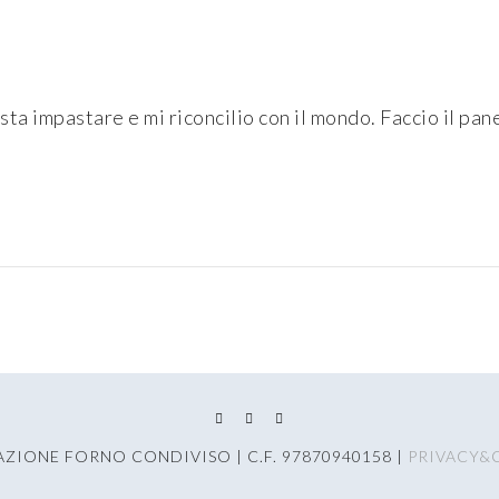
sta impastare e mi riconcilio con il mondo. Faccio il pan
AZIONE FORNO CONDIVISO | C.F. 97870940158 |
PRIVACY&