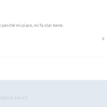
e perché mi piace, mi fa star bene.
COOKIE POLICY