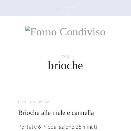
TAG
brioche
LIEVITO DI BIRRA
Brioche alle mele e cannella
Portate 6 Preparazione 25 minuti