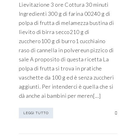
Lievitazione 3 ore Cottura 30 minuti
Ingredienti 300 g di farina 00240 g di
polpa di frutta di melamezza bustina di
lievito di birra secco210 g di
zucchero100 g di burro1 cucchiaino
raso di cannella in polvereun pizzico di
sale A proposito di questa ricetta La
polpa di frutta si trova in pratiche
vaschette da 100 g ed è senza zuccheri
aggiunti. Per intenderci è quella che si
dà anche ai bambini per meren[...]
LEGGI TUTTO