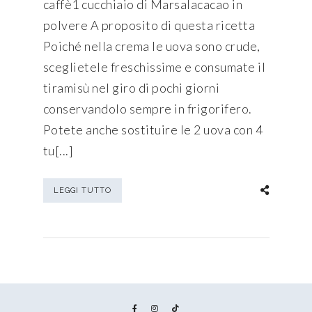
caffè1 cucchiaio di Marsalacacao in
polvere A proposito di questa ricetta
Poiché nella crema le uova sono crude,
sceglietele freschissime e consumate il
tiramisù nel giro di pochi giorni
conservandolo sempre in frigorifero.
Potete anche sostituire le 2 uova con 4
tu[...]
LEGGI TUTTO