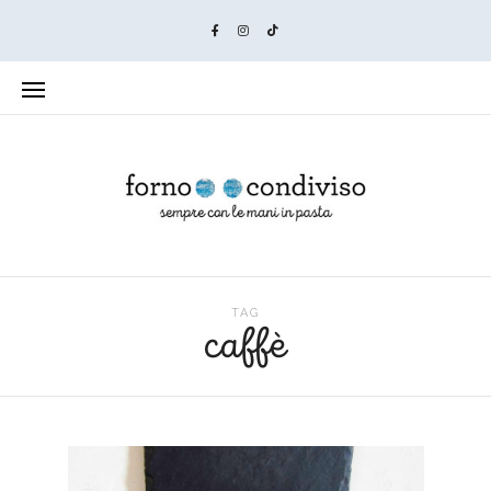
TAG
caffè