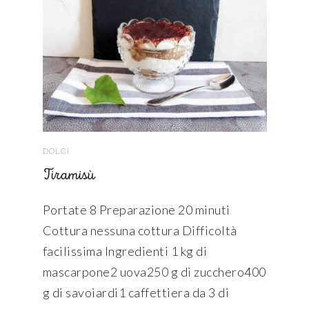
DOLCI
Tiramisù
Portate 8 Preparazione 20 minuti
Cottura nessuna cottura Difficoltà
facilissima Ingredienti 1 kg di
mascarpone2 uova250 g di zucchero400
g di savoiardi1 caffettiera da 3 di