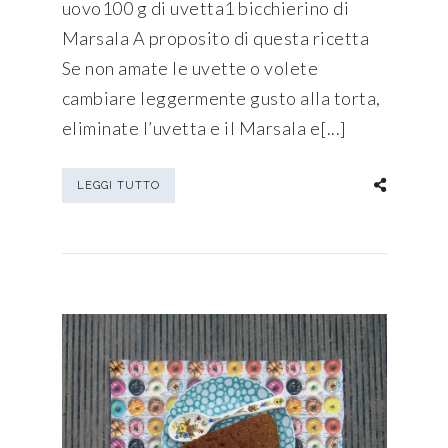
uovo100 g di uvetta1 bicchierino di
Marsala A proposito di questa ricetta
Se non amate le uvette o volete
cambiare leggermente gusto alla torta,
eliminate l’uvetta e il Marsala e[...]
LEGGI TUTTO