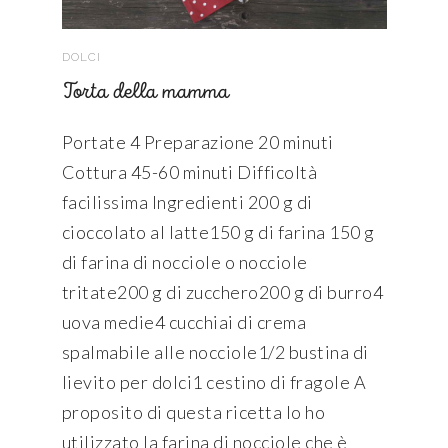
DOLCI
Torta della mamma
Portate 4 Preparazione 20 minuti
Cottura 45-60 minuti Difficoltà
facilissima Ingredienti 200 g di
cioccolato al latte150 g di farina 150 g
di farina di nocciole o nocciole
tritate200 g di zucchero200 g di burro4
uova medie4 cucchiai di crema
spalmabile alle nocciole1/2 bustina di
lievito per dolci1 cestino di fragole A
proposito di questa ricetta Io ho
utilizzato la farina di nocciole che è