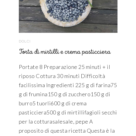
DOLCI
Torta di mirtilli e crema pasticciera
Portate 8 Preparazione 25 minuti + il
riposo Cottura 30 minuti Difficoltà
facilissima Ingredienti 225 g di farina75
g di frumina150 g di zucchero150 g di
burro5 tuorli600 g di crema
pasticciera500 g di mirtillifagioli secchi
per la cotturasalesale, pepe A
proposito di questa ricetta Questa è la