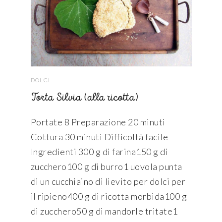
DOLCI
Torta Silvia (alla ricotta)
Portate 8 Preparazione 20 minuti
Cottura 30 minuti Difficoltà facile
Ingredienti 300 g di farina150 g di
zucchero100 g di burro1 uovola punta
di un cucchiaino di lievito per dolci per
il ripieno400 g di ricotta morbida100 g
di zucchero50 g di mandorle tritate1