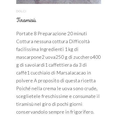
DOLCI
Tiramisù
Portate 8 Preparazione 20 minuti
Cottura nessuna cottura Difficoltà
facilissima Ingredienti 1 kg di
mascarpone2 uova250 g di zucchero400
g di savoiardi1 caffettiera da 3 di
caffè1 cucchiaio di Marsalacacao in
polvere A proposito di questa ricetta
Poiché nella crema le uova sono crude,
sceglietele freschissime e consumate il
tiramisù nel giro di pochi giorni
conservandolo sempre in frigorifero.