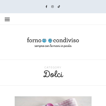
CATEGORY
Dolci