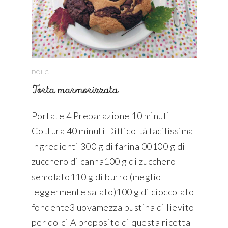
DOLCI
Torta marmorizzata
Portate 4 Preparazione 10 minuti
Cottura 40 minuti Difficoltà facilissima
Ingredienti 300 g di farina 00100 g di
zucchero di canna100 g di zucchero
semolato110 g di burro (meglio
leggermente salato)100 g di cioccolato
fondente3 uovamezza bustina di lievito
per dolci A proposito di questa ricetta