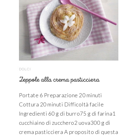
DOLCI
Zeppole alla crema pasticciera
Portate 6 Preparazione 20 minuti
Cottura 20 minuti Difficoltà facile
Ingredienti 60 g di burro75 g di farina1
cucchiaino di zucchero2 uova300 g di
crema pasticciera A proposito di questa