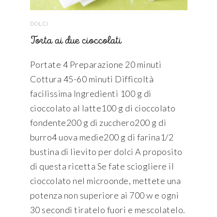
DOLCI
Torta ai due cioccolati
Portate 4 Preparazione 20 minuti
Cottura 45-60 minuti Difficoltà
facilissima Ingredienti 100 g di
cioccolato al latte100 g di cioccolato
fondente200 g di zucchero200 g di
burro4 uova medie200 g di farina1/2
bustina di lievito per dolci A proposito
di questa ricetta Se fate sciogliere il
cioccolato nel microonde, mettete una
potenza non superiore ai 700 w e ogni
30 secondi tiratelo fuori e mescolatelo.