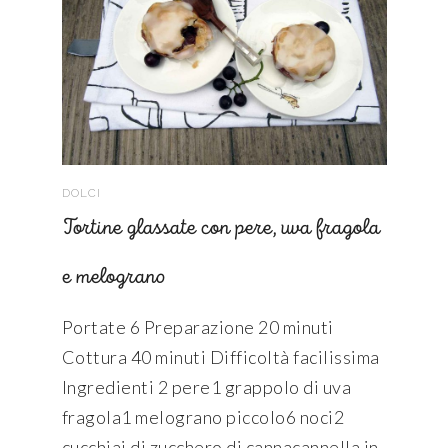
DOLCI
Tortine glassate con pere, uva fragola
e melograno
Portate 6 Preparazione 20 minuti
Cottura 40 minuti Difficoltà facilissima
Ingredienti 2 pere1 grappolo di uva
fragola1 melograno piccolo6 noci2
cucchiai di zucchero di cannacannella in