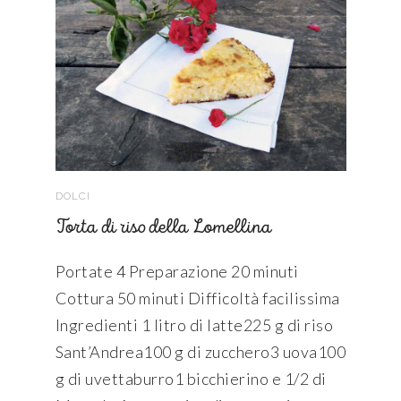
DOLCI
Torta di riso della Lomellina
Portate 4 Preparazione 20 minuti
Cottura 50 minuti Difficoltà facilissima
Ingredienti 1 litro di latte225 g di riso
Sant’Andrea100 g di zucchero3 uova100
g di uvettaburro1 bicchierino e 1/2 di