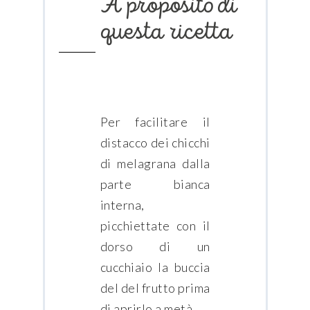
A proposito di
questa ricetta
Per facilitare il
distacco dei chicchi
di melagrana dalla
parte bianca
interna,
picchiettate con il
dorso di un
cucchiaio la buccia
del del frutto prima
di aprirlo a metà.