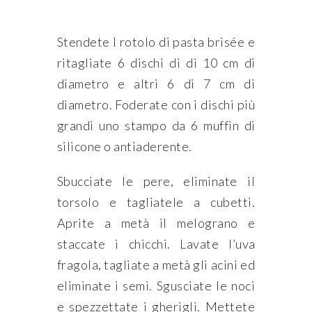
Stendete l rotolo di pasta brisée e
ritagliate 6 dischi di di 10 cm di
diametro e altri 6 di 7 cm di
diametro. Foderate con i dischi più
grandi uno stampo da 6 muffin di
silicone o antiaderente.
Sbucciate le pere, eliminate il
torsolo e tagliatele a cubetti.
Aprite a metà il melograno e
staccate i chicchi. Lavate l’uva
fragola, tagliate a metà gli acini ed
eliminate i semi. Sgusciate le noci
e spezzettate i gherigli. Mettete