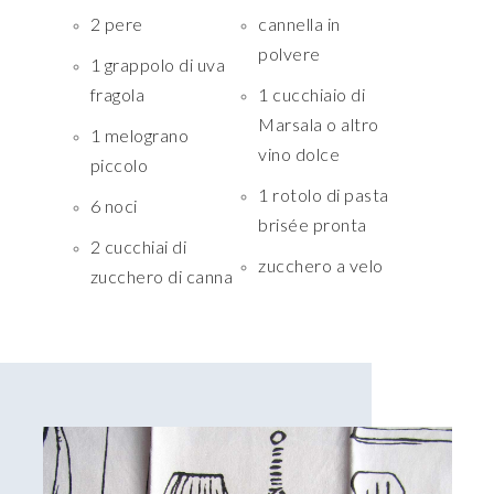
2 pere
cannella in
polvere
1 grappolo di uva
fragola
1 cucchiaio di
Marsala o altro
1 melograno
vino dolce
piccolo
1 rotolo di pasta
6 noci
brisée pronta
2 cucchiai di
zucchero a velo
zucchero di canna