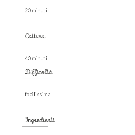
20 minuti
Cottura
40 minuti
Difficoltà
facilissima
Ingredienti