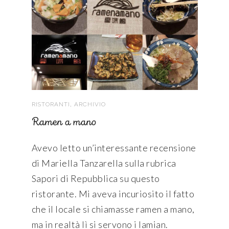
,
RISTORANTI
ARCHIVIO
Ramen a mano
Avevo letto un’interessante recensione
di Mariella Tanzarella sulla rubrica
Sapori di Repubblica su questo
ristorante. Mi aveva incuriosito il fatto
che il locale si chiamasse ramen a mano,
ma in realtà lì si servono i lamian.