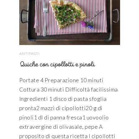
ANTIPASTI
Quiche con cipollotti e pinoli
Portate 4 Preparazione 10 minuti
Cottura 30 minuti Difficoltà facilissima
Ingredienti 1 disco di pasta sfoglia
pronta2 mazzi di cipollotti20 g di
pinoli1 dl di panna fresca1 uovoolio
extravergine di olivasale, pepe A
proposito di questa ricetta I cipollotti