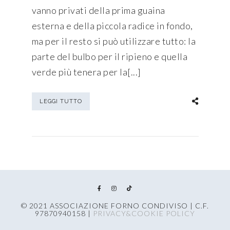
vanno privati della prima guaina
esterna e della piccola radice in fondo,
ma per il resto si può utilizzare tutto: la
parte del bulbo per il ripieno e quella
verde più tenera per la[...]
LEGGI TUTTO
© 2021 ASSOCIAZIONE FORNO CONDIVISO | C.F.
97870940158 |
PRIVACY&COOKIE POLICY