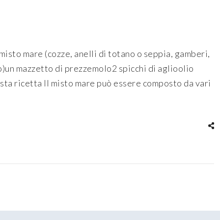
misto mare (cozze, anelli di totano o seppia, gamberi,
)un mazzetto di prezzemolo2 spicchi di aglioolio
sta ricetta Il misto mare può essere composto da vari