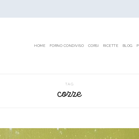
HOME
FORNO CONDIVISO
CORSI
RICETTE
BLOG
P
TAG
cozze