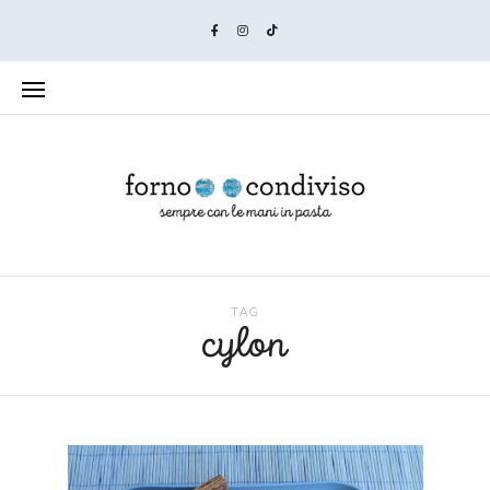
TAG
cylon