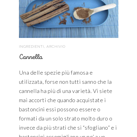
,
INGREDIENTI
ARCHIVIO
Cannella
Una delle spezie più famosa e
utilizzata, forse non tutti sanno che la
cannella ha più di una varietà. Vi siete
mai accorti che quando acquistate i
bastoncini essi possono essere o
formati da un solo strato molto duro o
invece da più strati che si “sfogliano” e i
bastoncini assomigliano un po’ a un