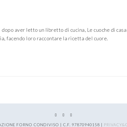
 dopo aver letto un libretto di cucina, Le cuoche di cas
a, facendo loro raccontare la ricetta del cuore.
AZIONE FORNO CONDIVISO | C.F. 97870940158 |
PRIVACY&