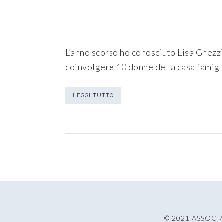
L’anno scorso ho conosciuto Lisa Ghezzi
coinvolgere 10 donne della casa famigli
LEGGI TUTTO
© 2021 ASSOCI