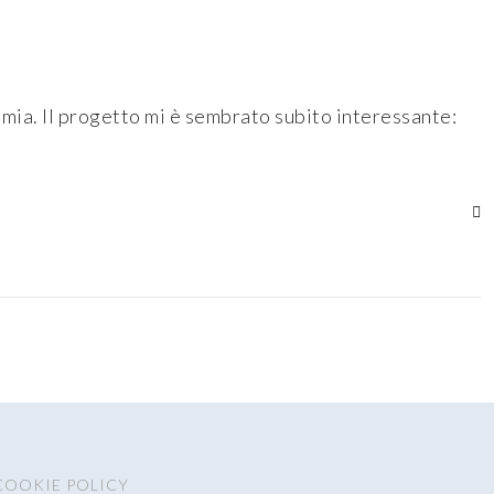
a mia. Il progetto mi è sembrato subito interessante:
COOKIE POLICY