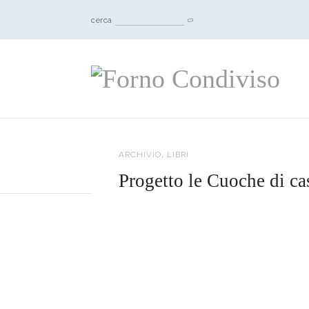
cerca
,
ARCHIVIO
LIBRI
Progetto le Cuoche di ca