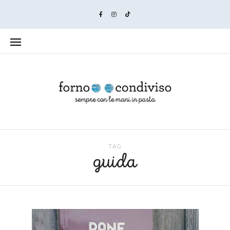
TAG
guida