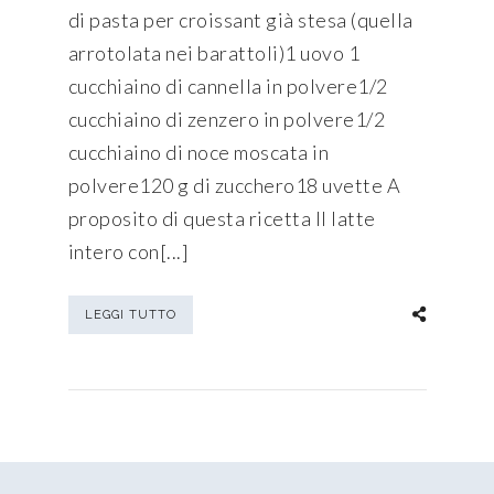
di pasta per croissant già stesa (quella
arrotolata nei barattoli)1 uovo 1
cucchiaino di cannella in polvere1/2
cucchiaino di zenzero in polvere1/2
cucchiaino di noce moscata in
polvere120 g di zucchero18 uvette A
proposito di questa ricetta Il latte
intero con[...]
LEGGI TUTTO