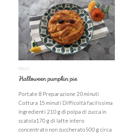
DOLCI
Halloween pumpkin pie
Portate 8 Preparazione 20 minuti
Cottura 15 minuti Difficoltà facilissima
Ingredienti 210 g di polpa di zucca in
scatola170 g di latte intero
concentrato non zuccherato500 g circa