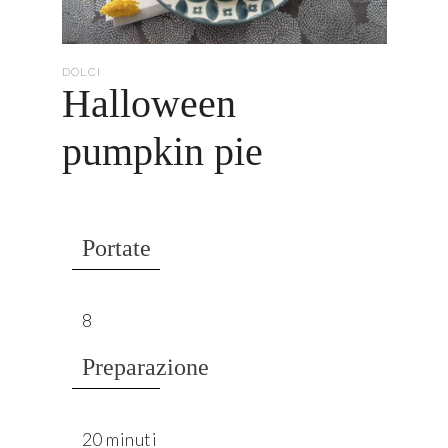
DOLCI
Halloween
pumpkin pie
Portate
8
Preparazione
20 minuti