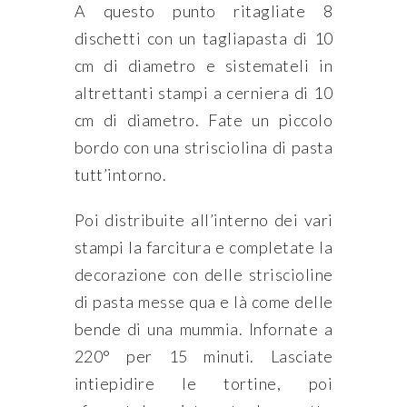
A questo punto ritagliate 8
dischetti con un tagliapasta di 10
cm di diametro e sistemateli in
altrettanti stampi a cerniera di 10
cm di diametro. Fate un piccolo
bordo con una strisciolina di pasta
tutt’intorno.
Poi distribuite all’interno dei vari
stampi la farcitura e completate la
decorazione con delle striscioline
di pasta messe qua e là come delle
bende di una mummia. Infornate a
220° per 15 minuti. Lasciate
intiepidire le tortine, poi