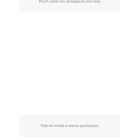
Plum-cake con sciroppo al vino rosa
Torta di mirtilli e crema pasticciera