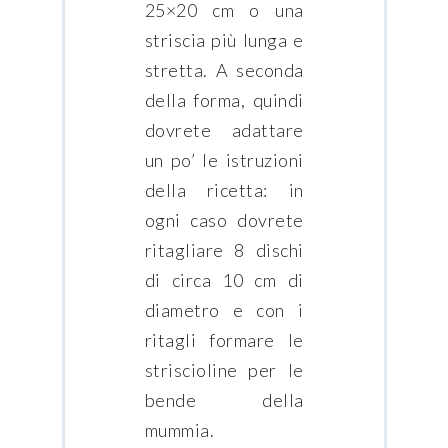
25×20 cm o una
striscia più lunga e
stretta. A seconda
della forma, quindi
dovrete adattare
un po’ le istruzioni
della ricetta: in
ogni caso dovrete
ritagliare 8 dischi
di circa 10 cm di
diametro e con i
ritagli formare le
striscioline per le
bende della
mummia.