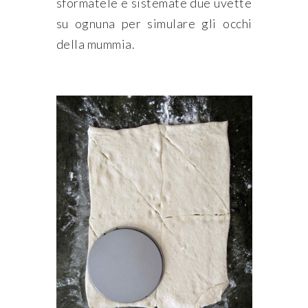
sformatele e sistemate due uvette
su ognuna per simulare gli occhi
della mummia.