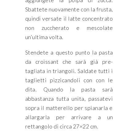
aggiungete la polpa di zucca.
Sbattete nuovamente con la frusta,
quindi versate il latte concentrato
non zuccherato e mescolate
un’ultima volta.
Stendete a questo punto la pasta
da croissant che sarà già pre-
tagliata in triangoli. Saldate tutti i
taglietti pizzicandoli con con le
dita. Quando la pasta sarà
abbastanza tutta unita, passatevi
sopra il matterello per spianarla e
allargarla per arrivare a un
rettangolo di circa 27×22 cm.