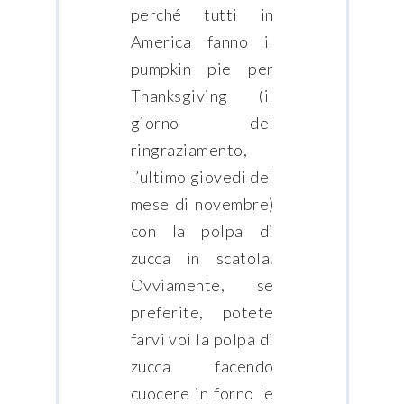
perché tutti in
America fanno il
pumpkin pie per
Thanksgiving (il
giorno del
ringraziamento,
l’ultimo giovedi del
mese di novembre)
con la polpa di
zucca in scatola.
Ovviamente, se
preferite, potete
farvi voi la polpa di
zucca facendo
cuocere in forno le