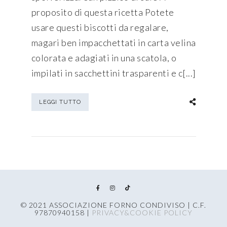
proposito di questa ricetta Potete
usare questi biscotti da regalare,
magari ben impacchettati in carta velina
colorata e adagiati in una scatola, o
impilati in sacchettini trasparenti e c[...]
LEGGI TUTTO
© 2021 ASSOCIAZIONE FORNO CONDIVISO | C.F.
97870940158 |
PRIVACY&COOKIE POLICY