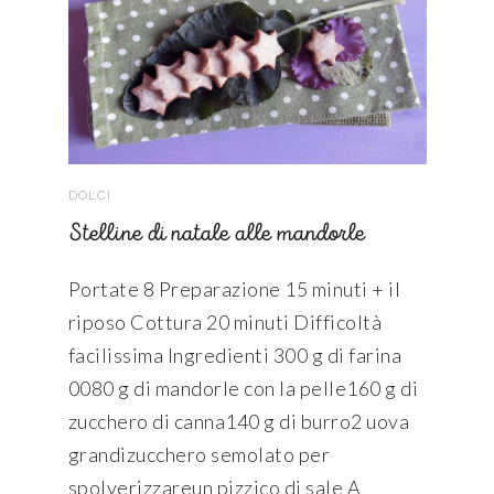
DOLCI
Stelline di natale alle mandorle
Portate 8 Preparazione 15 minuti + il
riposo Cottura 20 minuti Difficoltà
facilissima Ingredienti 300 g di farina
0080 g di mandorle con la pelle160 g di
zucchero di canna140 g di burro2 uova
grandizucchero semolato per
spolverizzareun pizzico di sale A