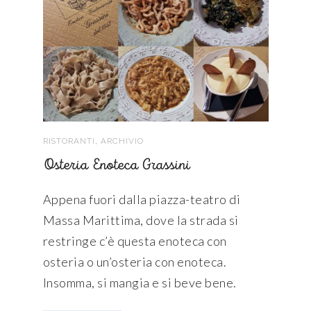
,
RISTORANTI
ARCHIVIO
Osteria Enoteca Grassini
Appena fuori dalla piazza-teatro di
Massa Marittima, dove la strada si
restringe c’è questa enoteca con
osteria o un’osteria con enoteca.
Insomma, si mangia e si beve bene.