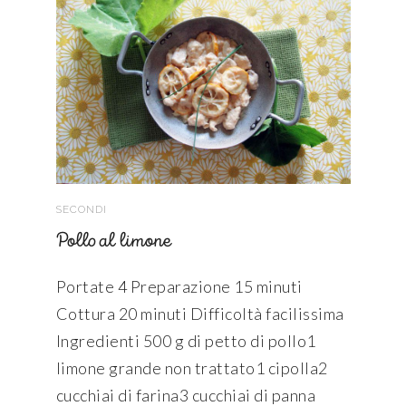
SECONDI
Pollo al limone
Portate 4 Preparazione 15 minuti
Cottura 20 minuti Difficoltà facilissima
Ingredienti 500 g di petto di pollo1
limone grande non trattato1 cipolla2
cucchiai di farina3 cucchiai di panna