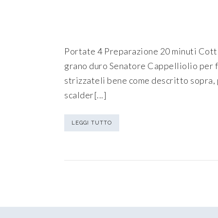
Portate 4 Preparazione 20 minuti Cottur
grano duro Senatore Cappelliolio per fr
strizzateli bene come descritto sopra, 
scalder[...]
LEGGI TUTTO