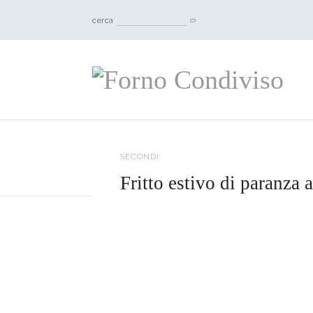
cerca
SECONDI
Fritto estivo di paranza 