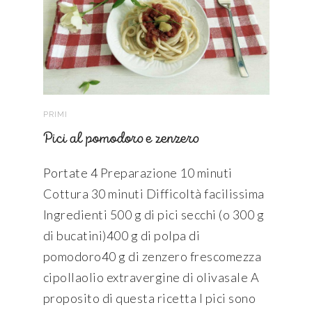
PRIMI
Pici al pomodoro e zenzero
Portate 4 Preparazione 10 minuti
Cottura 30 minuti Difficoltà facilissima
Ingredienti 500 g di pici secchi (o 300 g
di bucatini)400 g di polpa di
pomodoro40 g di zenzero frescomezza
cipollaolio extravergine di olivasale A
proposito di questa ricetta I pici sono