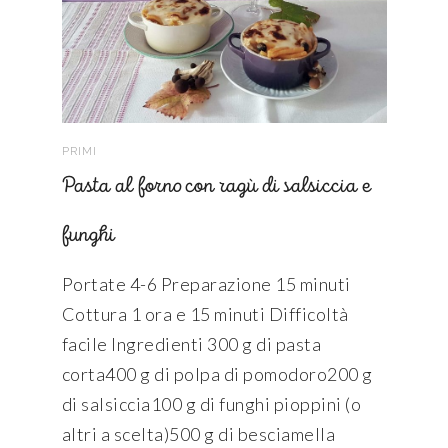
PRIMI
Pasta al forno con ragù di salsiccia e
funghi
Portate 4-6 Preparazione 15 minuti
Cottura 1 ora e 15 minuti Difficoltà
facile Ingredienti 300 g di pasta
corta400 g di polpa di pomodoro200 g
di salsiccia100 g di funghi pioppini (o
altri a scelta)500 g di besciamella