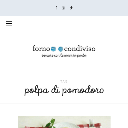
TAG
polpa di pomodoro