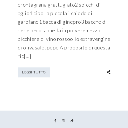
prontagrana grattugiato2 spicchi di
aglio1 cipolla piccola1 chiodo di
garofano1 bacca di ginepro3 bacche di
pepe nerocannella in polveremezzo
bicchiere di vino rossoolio extravergine
di olivasale, pepe A proposito di questa
ric[...]
LEGGI TUTTO