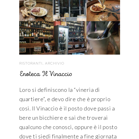
,
RISTORANTI
ARCHIVIO
Enoteca Il Vinaccio
Loro si definiscono la “vineria di
quartiere”, e devo dire che è proprio
così. Il Vinaccio è il posto dove passi a
bere un bicchiere e sai che troverai
qualcuno che conosci, oppure è il posto
dove ti siedi finalmente a fine giornata