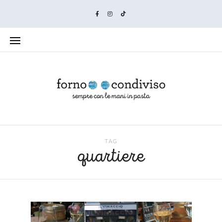
TAG
quartiere