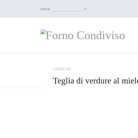
cerca
VERDURE
Teglia di verdure al miel