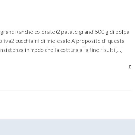
 grandi (anche colorate)2 patate grandi500 g di polpa
oliva2 cucchiaini di mielesale A proposito di questa
stenza in modo che la cottura alla fine risulti[...]