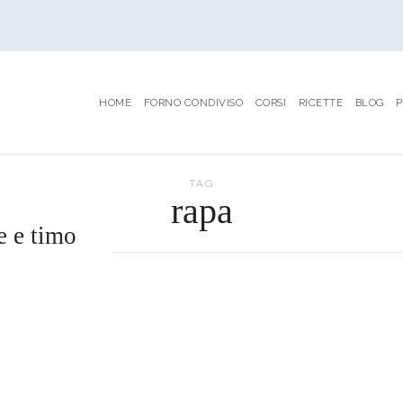
HOME
FORNO CONDIVISO
CORSI
RICETTE
BLOG
P
TAG
rapa
e e timo