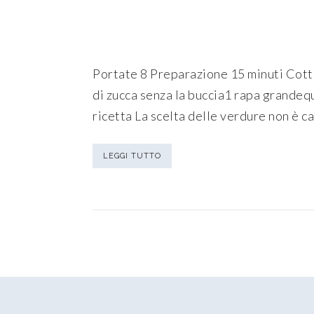
Portate 8 Preparazione 15 minuti Cottu
di zucca senza la buccia1 rapa grandequ
ricetta La scelta delle verdure non è ca
LEGGI TUTTO