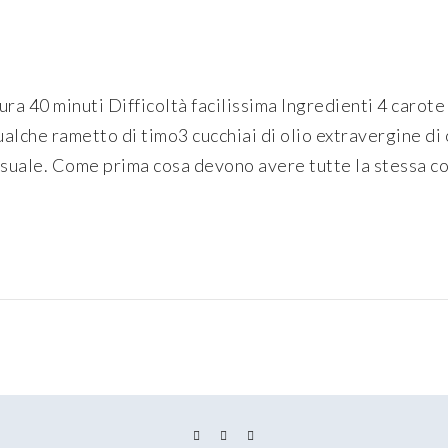
ra 40 minuti Difficoltà facilissima Ingredienti 4 carote
alche rametto di timo3 cucchiai di olio extravergine di 
suale. Come prima cosa devono avere tutte la stessa consi