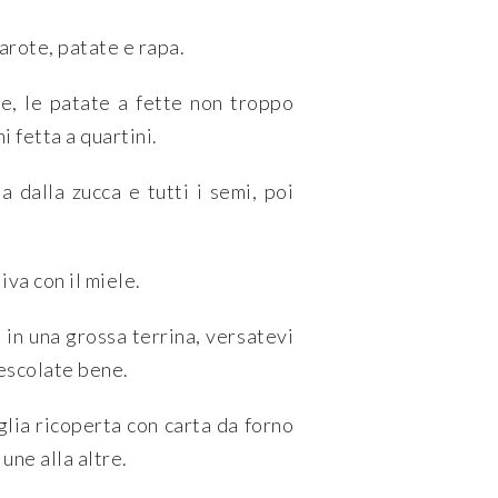
arote, patate e rapa.
se, le patate a fette non troppo
ni fetta a quartini.
a dalla zucca e tutti i semi, poi
iva con il miele.
in una grossa terrina, versatevi
mescolate bene.
glia ricoperta con carta da forno
une alla altre.