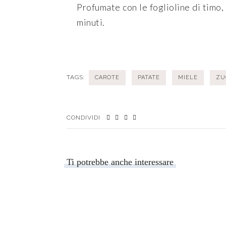
Profumate con le foglioline di timo,
minuti.
TAGS:
CAROTE
PATATE
MIELE
ZU
CONDIVIDI
Ti potrebbe anche interessare