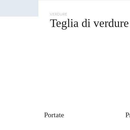
cerca
VERDURE
Teglia di verdure
Portate
P