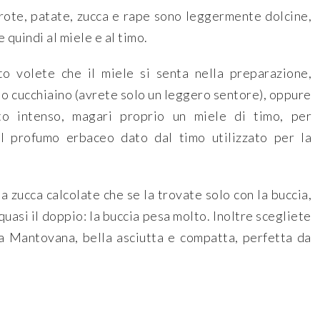
arote, patate, zucca e rape sono leggermente dolcine,
 quindi al miele e al timo.
o volete che il miele si senta nella preparazione,
lo cucchiaino (avrete solo un leggero sentore), oppure
to intenso, magari proprio un miele di timo, per
il profumo erbaceo dato dal timo utilizzato per la
 zucca calcolate che se la trovate solo con la buccia,
asi il doppio: la buccia pesa molto. Inoltre scegliete
a Mantovana, bella asciutta e compatta, perfetta da