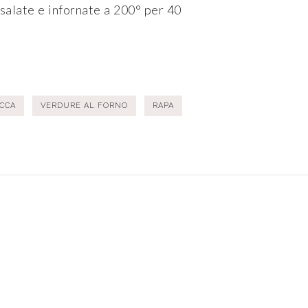
 salate e infornate a 200° per 40
CCA
VERDURE AL FORNO
RAPA