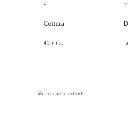
8
1
Cottura
D
40 minuti
fa