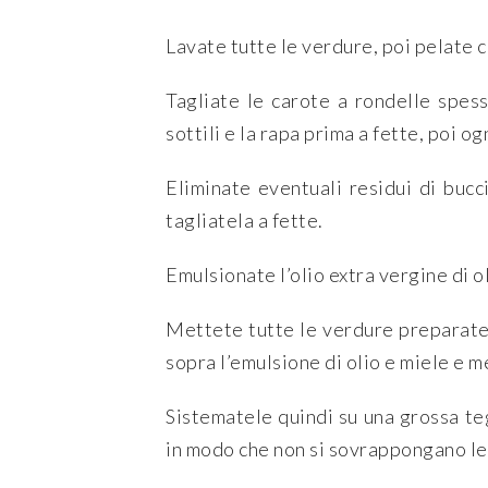
Lavate tutte le verdure, poi pelate c
Tagliate le carote a rondelle spes
sottili e la rapa prima a fette, poi og
Eliminate eventuali residui di bucci
tagliatela a fette.
Emulsionate l’olio extra vergine di ol
Mettete tutte le verdure preparate 
sopra l’emulsione di olio e miele e 
Sistematele quindi su una grossa te
in modo che non si sovrappongano le 