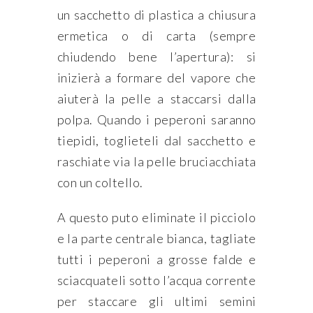
un sacchetto di plastica a chiusura
ermetica o di carta (sempre
chiudendo bene l’apertura): si
inizierà a formare del vapore che
aiuterà la pelle a staccarsi dalla
polpa. Quando i peperoni saranno
tiepidi, toglieteli dal sacchetto e
raschiate via la pelle bruciacchiata
con un coltello.
A questo puto eliminate il picciolo
e la parte centrale bianca, tagliate
tutti i peperoni a grosse falde e
sciacquateli sotto l’acqua corrente
per staccare gli ultimi semini