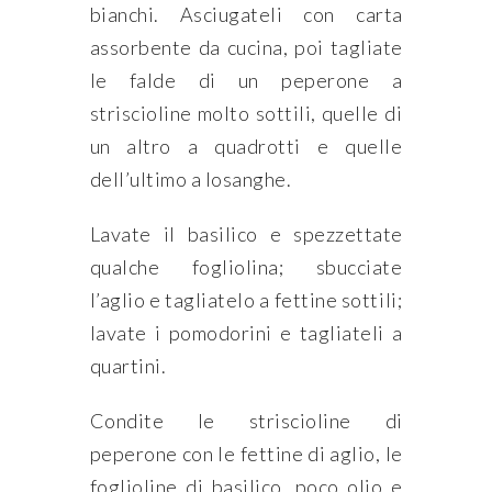
bianchi. Asciugateli con carta
assorbente da cucina, poi tagliate
le falde di un peperone a
striscioline molto sottili, quelle di
un altro a quadrotti e quelle
dell’ultimo a losanghe.
Lavate il basilico e spezzettate
qualche fogliolina; sbucciate
l’aglio e tagliatelo a fettine sottili;
lavate i pomodorini e tagliateli a
quartini.
Condite le striscioline di
peperone con le fettine di aglio, le
foglioline di basilico, poco olio e