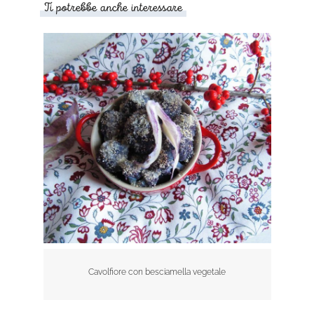
Ti potrebbe anche interessare
Cavolfiore con besciamella vegetale