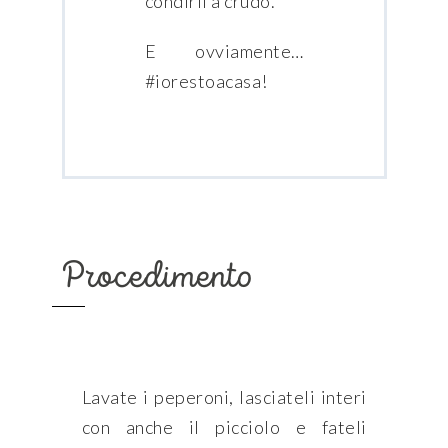
condirli a crudo.
E ovviamente…
#iorestoacasa!
Procedimento
Lavate i peperoni, lasciateli interi
con anche il picciolo e fateli