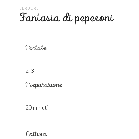
VERDURE
Fantasia di peperoni
Portate
2-3
Preparazione
20 minuti
Cottura