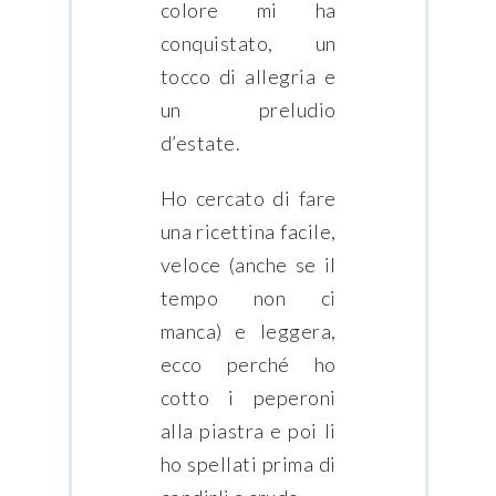
colore mi ha
conquistato, un
tocco di allegria e
un preludio
d’estate.
Ho cercato di fare
una ricettina facile,
veloce (anche se il
tempo non ci
manca) e leggera,
ecco perché ho
cotto i peperoni
alla piastra e poi li
ho spellati prima di