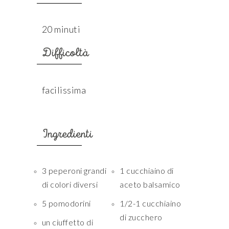
20 minuti
Difficoltà
facilissima
Ingredienti
3 peperoni grandi
1 cucchiaino di
di colori diversi
aceto balsamico
5 pomodorini
1/2-1 cucchiaino
di zucchero
un ciuffetto di