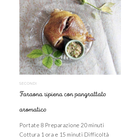
SECONDI
Faraona ripiena con pangrattato
aromatico
Portate 8 Preparazione 20 minuti
Cottura 1 ora e 15 minuti Difficoltà