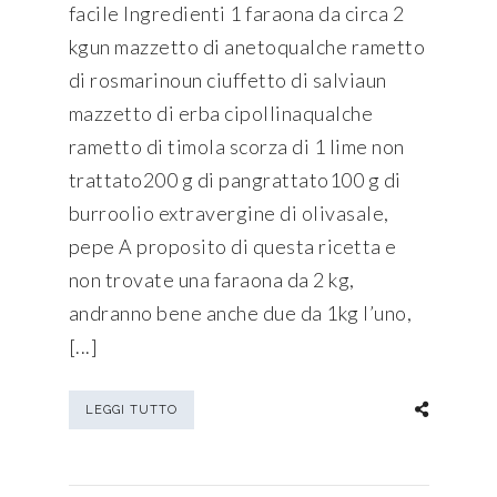
facile Ingredienti 1 faraona da circa 2
kgun mazzetto di anetoqualche rametto
di rosmarinoun ciuffetto di salviaun
mazzetto di erba cipollinaqualche
rametto di timola scorza di 1 lime non
trattato200 g di pangrattato100 g di
burroolio extravergine di olivasale,
pepe A proposito di questa ricetta e
non trovate una faraona da 2 kg,
andranno bene anche due da 1kg l’uno,
[...]
LEGGI TUTTO