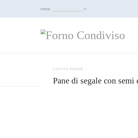
cerca
LIEVITO MADRE
Pane di segale con semi 