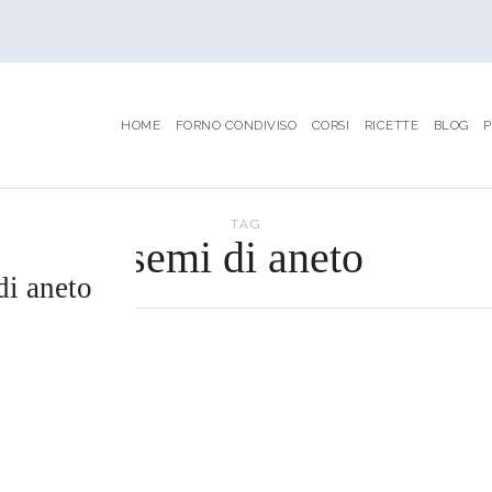
HOME
FORNO CONDIVISO
CORSI
RICETTE
BLOG
P
TAG
semi di aneto
di aneto