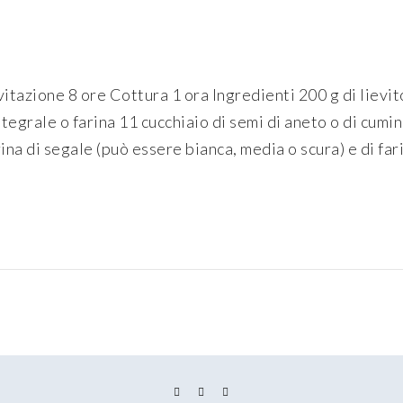
itazione 8 ore Cottura 1 ora Ingredienti 200 g di lievit
ntegrale o farina 11 cucchiaio di semi di aneto o di cumin
na di segale (può essere bianca, media o scura) e di farin