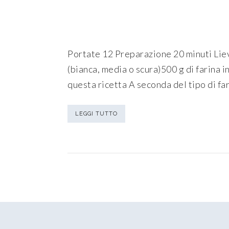
Portate 12 Preparazione 20 minuti Liev
(bianca, media o scura)500 g di farina i
questa ricetta A seconda del tipo di fari
LEGGI TUTTO