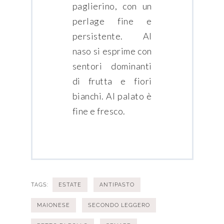
paglierino, con un
perlage fine e
persistente. Al
naso si esprime con
sentori dominanti
di frutta e fiori
bianchi. Al palato è
fine e fresco.
TAGS:
ESTATE
ANTIPASTO
MAIONESE
SECONDO LEGGERO