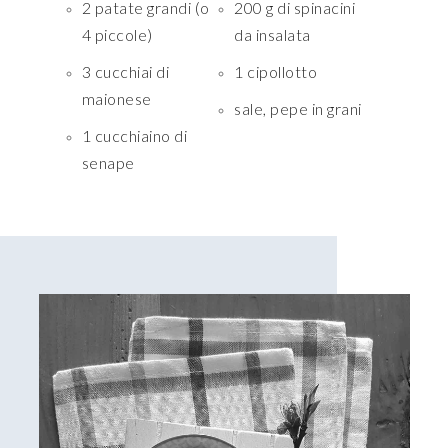
2 patate grandi (o
200 g di spinacini
4 piccole)
da insalata
3 cucchiai di
1 cipollotto
maionese
sale, pepe in grani
1 cucchiaino di
senape