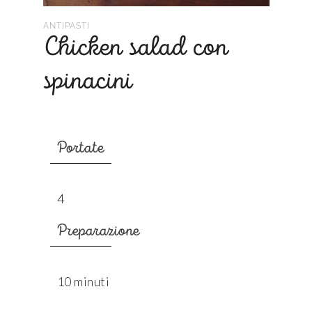
ANTIPASTI
Chicken salad con
spinacini
Portate
4
Preparazione
10 minuti