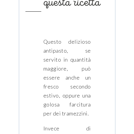
questa ricetta
Questo delizioso
antipasto, se
servito in quantità
maggiore, può
essere anche un
fresco secondo
estivo, oppure una
golosa farcitura
per dei tramezzini.
Invece di