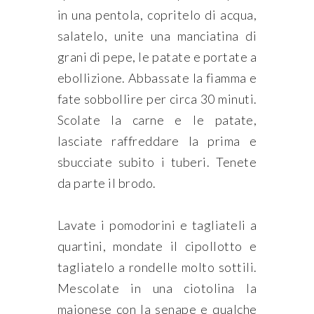
in una pentola, copritelo di acqua,
salatelo, unite una manciatina di
grani di pepe, le patate e portate a
ebollizione. Abbassate la fiamma e
fate sobbollire per circa 30 minuti.
Scolate la carne e le patate,
lasciate raffreddare la prima e
sbucciate subito i tuberi. Tenete
da parte il brodo.
Lavate i pomodorini e tagliateli a
quartini, mondate il cipollotto e
tagliatelo a rondelle molto sottili.
Mescolate in una ciotolina la
maionese con la senape e qualche