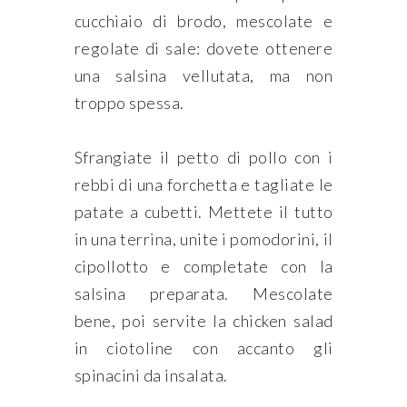
cucchiaio di brodo, mescolate e
regolate di sale: dovete ottenere
una salsina vellutata, ma non
troppo spessa.
Sfrangiate il petto di pollo con i
rebbi di una forchetta e tagliate le
patate a cubetti. Mettete il tutto
in una terrina, unite i pomodorini, il
cipollotto e completate con la
salsina preparata. Mescolate
bene, poi servite la chicken salad
in ciotoline con accanto gli
spinacini da insalata.