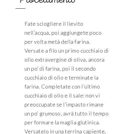
Procedimento
Fate sciogliere il lievito
nell’acqua, poi aggiungete poco
per volta metà della farina.
Versate a filo un primo cucchiaio di
olio extravergine di oliva, ancora
un po’ di farina, poi il secondo
cucchiaio di olio e terminate la
farina. Completate con l’ultimo
cucchiaio di olio e il sale: non vi
preoccupate se l’impasto rimane
un po’ grumoso, avrà tutto il tempo
per formare la maglia glutinica.
Versatelo in una terrina capiente,