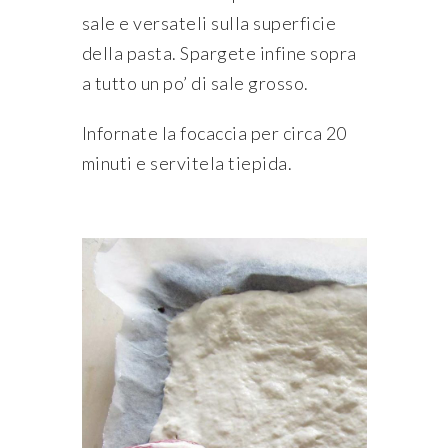
sale e versateli sulla superficie
della pasta. Spargete infine sopra
a tutto un po’ di sale grosso.
Infornate la focaccia per circa 20
minuti e servitela tiepida.