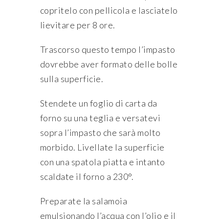
copritelo con pellicola e lasciatelo
lievitare per 8 ore.
Trascorso questo tempo l’impasto
dovrebbe aver formato delle bolle
sulla superficie.
Stendete un foglio di carta da
forno su una teglia e versatevi
sopra l’impasto che sarà molto
morbido. Livellate la superficie
con una spatola piatta e intanto
scaldate il forno a 230°.
Preparate la salamoia
emulsionando l’acqua con l’olio e il