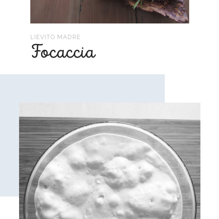
LIEVITO MADRE
Focaccia