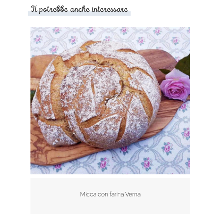
Ti potrebbe anche interessare
Micca con farina Verna