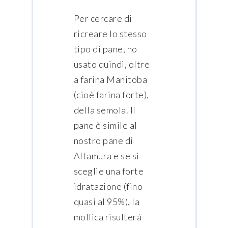
Per cercare di
ricreare lo stesso
tipo di pane, ho
usato quindi, oltre
a farina Manitoba
(cioè farina forte),
della semola. Il
pane è simile al
nostro pane di
Altamura e se si
sceglie una forte
idratazione (fino
quasi al 95%), la
mollica risulterà