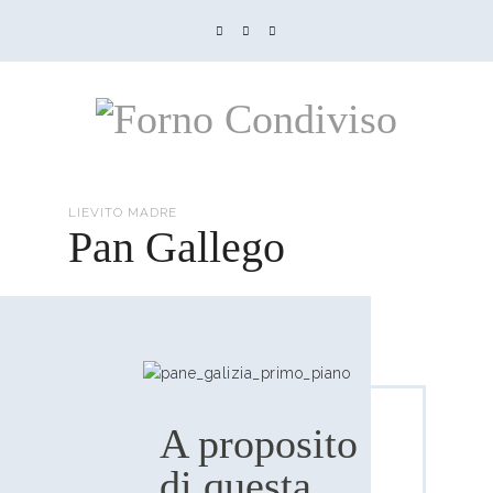
LIEVITO MADRE
Pan Gallego
A proposito
di questa