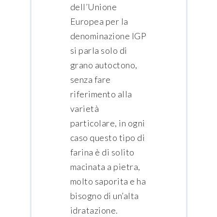
dell’Unione
Europea per la
denominazione IGP
si parla solo di
grano autoctono,
senza fare
riferimento alla
varietà
particolare, in ogni
caso questo tipo di
farina è di solito
macinata a pietra,
molto saporita e ha
bisogno di un’alta
idratazione.