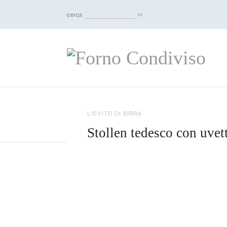
cerca
LIEVITO DI BIRRA
Stollen tedesco con uvett