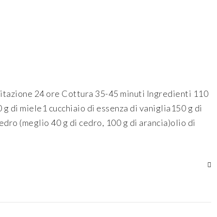
itazione 24 ore Cottura 35-45 minuti Ingredienti 110
 g di miele1 cucchiaio di essenza di vaniglia150 g di
dro (meglio 40 g di cedro, 100 g di arancia)olio di