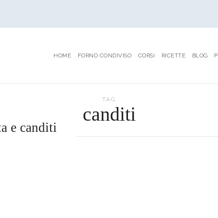
HOME
FORNO CONDIVISO
CORSI
RICETTE
BLOG
P
TAG
canditi
a e canditi