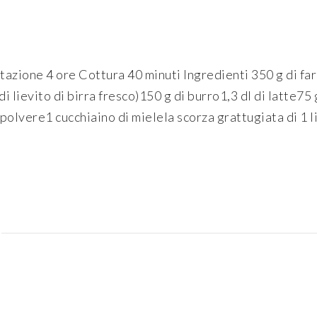
tazione 4 ore Cottura 40 minuti Ingredienti 350 g di f
di lievito di birra fresco)150 g di burro1,3 dl di latte75
polvere1 cucchiaino di mielela scorza grattugiata di 1 