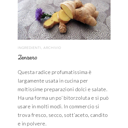
,
INGREDIENTI
ARCHIVIO
Zenzero
Questa radice profumatissima è
largamente usata in cucina per
moltissime preparazioni dolci e salate.
Ha una forma un po’ bitorzoluta e si può
usare in molti modi. In commercio si
trova fresco, secco, sott’aceto, candito
e in polvere.