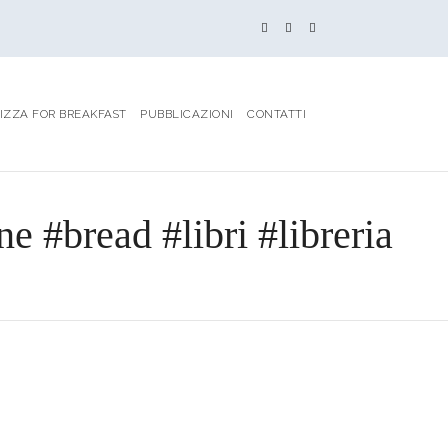
IZZA FOR BREAKFAST
PUBBLICAZIONI
CONTATTI
e #bread #libri #libreria