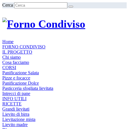
Cerca
Home
FORNO CONDIVISO
IL PROGETTO
Chi siamo
Cosa facciamo
CORSI
Panificazione Salata
Pizze e focacce
Panificazione Dolce
Pasticceria sfogliata lievitata
Intrecci di pane
INFO UTILI
RICETTE
Grandi lievitati
Lievito di birra
Lievitazione mista
Lievito madre