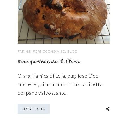
,
,
FARINE
FORNOCONDIVISO
BLOG
#ioimpastoacasa di Clara
Clara, l'amica di Lola, pugliese Doc
anche lei, ci ha mandato la sua ricetta
del pane valdostano…
LEGGI TUTTO