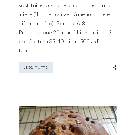
sostituire lo zucchero con altrettanto
miele (il pane così verrà meno dolce e
più aromatico). Portate 6-8
Preparazione 20 minuti Lievitazione 3
ore Cottura 35-40 minuti500 g di
farin[...]
LEGGI TUTTO