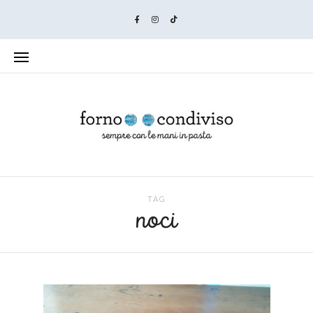
TAG
noci