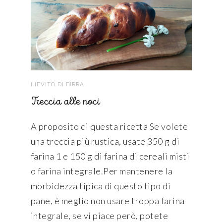
LIEVITO DI BIRRA
Treccia alle noci
A proposito di questa ricetta Se volete
una treccia più rustica, usate 350 g di
farina 1 e 150 g di farina di cereali misti
o farina integrale.Per mantenere la
morbidezza tipica di questo tipo di
pane, è meglio non usare troppa farina
integrale, se vi piace però, potete